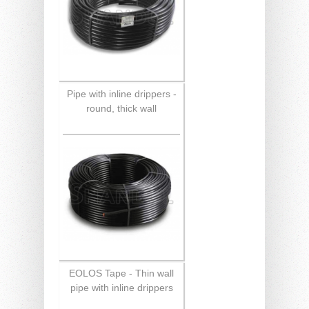
Pipe with inline drippers -
round, thick wall
EOLOS Tape - Thin wall
pipe with inline drippers