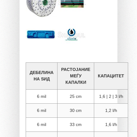
РАСТОЈАНИЕ
ДЕБЕЛИНА
МЕЃУ
КАПАЦИТЕТ
НА ЅИД
КАПАЛКИ
6 mil
25 cm
1,6 | 2 | 3 l/h
6 mil
30 cm
1,2 l/h
6 mil
33 cm
1,6 l/h